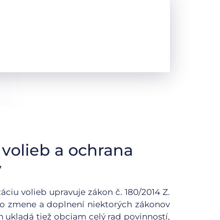
volieb a ochrana
v
iu volieb upravuje zákon č. 180/2014 Z.
o zmene a doplnení niektorých zákonov
kon ukladá tiež obciam celý rad povinností,