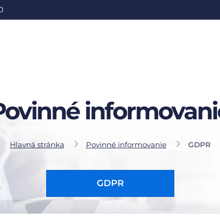
0
Povinné informovani
Hlavná stránka
Povinné informovanie
GDPR
GDPR