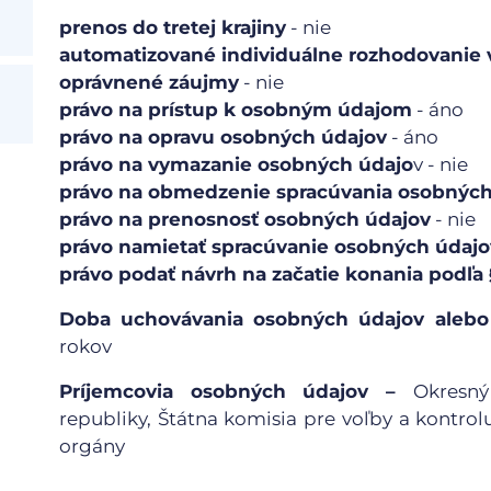
prenos do tretej krajiny
- nie
automatizované individuálne rozhodovanie v
oprávnené záujmy
- nie
právo na prístup k osobným údajom
- áno
právo na opravu osobných údajov
- áno
právo na vymazanie osobných údajo
v - nie
právo na obmedzenie spracúvania osobných
právo na prenosnosť osobných údajov
- nie
právo namietať spracúvanie osobných údajo
právo podať návrh na začatie konania podľa §
Doba uchovávania
osobných údajov alebo 
rokov
Príjemcovia osobných údajov –
Okresný
republiky, Štátna komisia pre voľby a kontrol
orgány