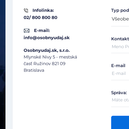
Infolinka:
Typ pod
02/ 800 800 80
E-mail:
info@osobnyudaj.sk
Kontakt
Osobnyudaj.sk, s.r.o.
Mlynské Nivy 5 - mestská
časť Ružinov
821 09
E-mail
Bratislava
Správa: