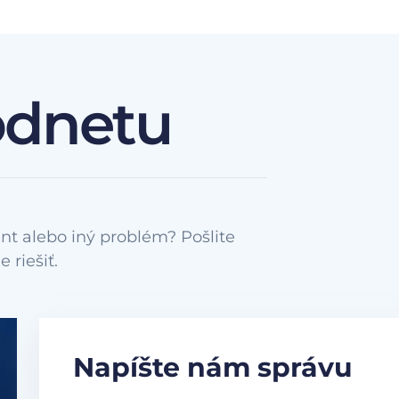
odnetu
nt alebo iný problém? Pošlite
Napíšte nám správu