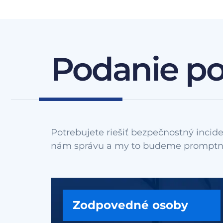
Podanie p
Potrebujete riešiť bezpečnostný incide
Zodpovedné osoby