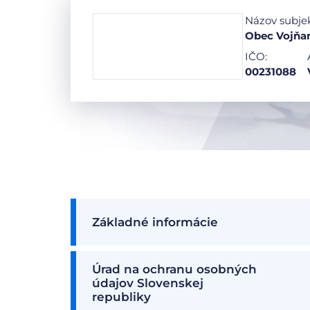
Názov subje
Obec Vojňa
IČO:
00231088
Základné informácie
Úrad na ochranu osobných
údajov Slovenskej
republiky