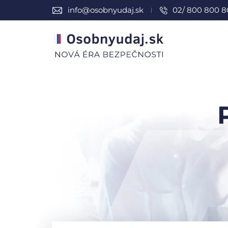
info@osobnyudaj.sk
02/ 800 800 8