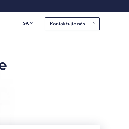
Kontaktujte nás
e