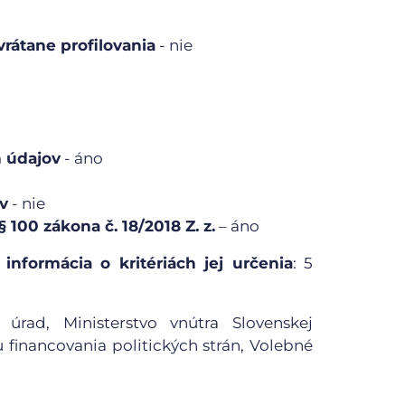
rátane profilovania
- nie
 údajov
- áno
v
- nie
 100 zákona č. 18/2018 Z. z.
– áno
informácia o kritériách jej určenia
: 5
 úrad, Ministerstvo vnútra Slovenskej
u financovania politických strán, Volebné