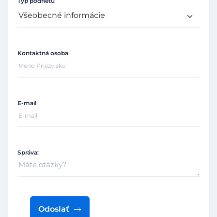
Typ podnetu
Kontaktná osoba
E-mail
Správa:
Odoslať