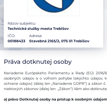
Názov subjektu:
Technické služby mesta Trebišov
IČO:
Adresa:
00188433
Stavebná 2165/2, 075 01 Trebišov
Práva dotknutej osoby
Nariadenie Európskeho Parlamentu a Rady (EÚ) 2016/679
osobných údajov a o voľnom pohybe takýchto údajov, k
ochrane údajov) (ďalej len „Nariadenie GDPR“) a zákon č.
niektorých zákonov (ďalej len „Zákon“) Vám ako dotknutej
a)
právo Dotknutej osoby na prístup k osobným údajo