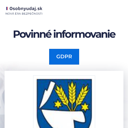
Povinné informovanie
GDPR