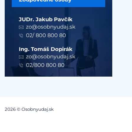
JUDr. Jakub Pavčík
zo@osobnyudaj.sk
02/ 800 800 80
Ing. Tomáš Dopirák
zo@osobnyudaj.sk
02/800 800 80
2026 © Osobnyudaj.sk