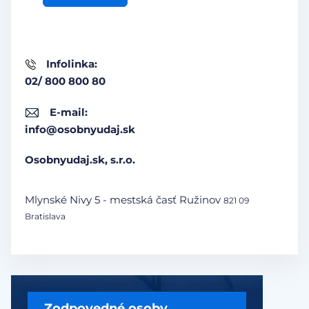
Infolinka:
02/ 800 800 80
E-mail:
info@osobnyudaj.sk
Osobnyudaj.sk, s.r.o.
Mlynské Nivy 5 - mestská časť Ružinov
821 09
Bratislava
Zodpovedné osoby