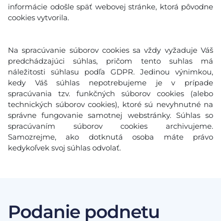
informácie odošle späť webovej stránke, ktorá pôvodne
cookies vytvorila.
Na spracúvanie súborov cookies sa vždy vyžaduje Váš
predchádzajúci súhlas, pričom tento suhlas má
náležitosti súhlasu podľa GDPR. Jedinou výnimkou,
kedy Váš súhlas nepotrebujeme je v prípade
spracúvania tzv. funkčných súborov cookies (alebo
technických súborov cookies), ktoré sú nevyhnutné na
správne fungovanie samotnej webstránky. Súhlas so
spracúvaním súborov cookies archivujeme.
Samozrejme, ako dotknutá osoba máte právo
kedykoľvek svoj súhlas odvolať.
Podanie podnetu