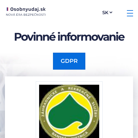
Povinné informovanie
GDPR