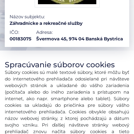
Názov subjektu:
Záhradnícke a rekreačné služby
IČO:
Adresa:
00183075
Švermova 45, 974 04 Banská Bystrica
Spracúvanie súborov cookies
Súbory cookies sú malé textové súbory, ktoré môžu byť
do internetového prehliadača odosielané pri návšteve
webových stránok a ukladané do vášho zariadenia
(počítača alebo do iného zariadenia s prístupom na
internet, ako napr. smartphone alebo tablet). Súbory
cookies sa ukladajú do priečinka pre súbory vášho
internetového prehliadača. Cookies obvykle obsahujú
názov webovej stránky, z ktorej pochádzajú a dátum
svojho vzniku. Pri ďalšej návšteve stránky webový
prehliadač znovu načíta súbory cookies a tieto