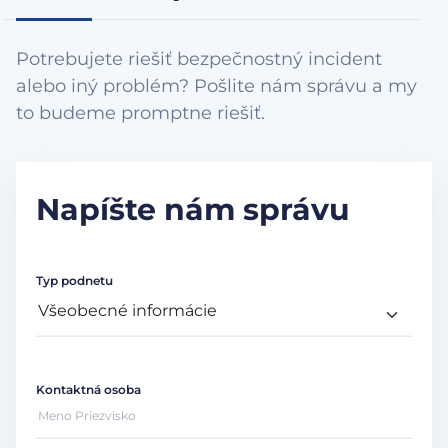
Potrebujete riešiť bezpečnostný incident
alebo iný problém? Pošlite nám správu a my
to budeme promptne riešiť.
Napíšte nám správu
Typ podnetu
Kontaktná osoba