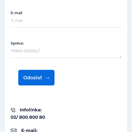
E-mail
Správa:
Odoslať
Infolinka:
02/ 800 800 80
E-mail: