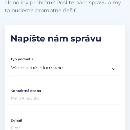
alebo iný problém? Pošlite nám správu a my
to budeme promptne riešiť.
Napíšte nám správu
Typ podnetu
Kontaktná osoba
E-mail