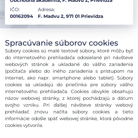
Obchodná akadémia, F. Madvu 2, Prievidza
IČO:
Adresa:
00162094
F. Madvu 2, 971 01 Prievidza
Spracúvanie súborov cookies
Súbory cookies sú malé textové súbory, ktoré môžu byť
do internetového prehliadača odosielané pri návšteve
webových stránok a ukladané do vášho zariadenia
(počítača alebo do iného zariadenia s prístupom na
internet, ako napr. smartphone alebo tablet). Súbory
cookies sa ukladajú do priečinka pre súbory vášho
internetového prehliadača. Cookies obvykle obsahujú
názov webovej stránky, z ktorej pochádzajú a dátum
svojho vzniku. Pri ďalšej návšteve stránky webový
prehliadač znovu načíta súbory cookies a tieto
informácie odošle späť webovej stránke, ktorá pôvodne
cookies vytvorila.