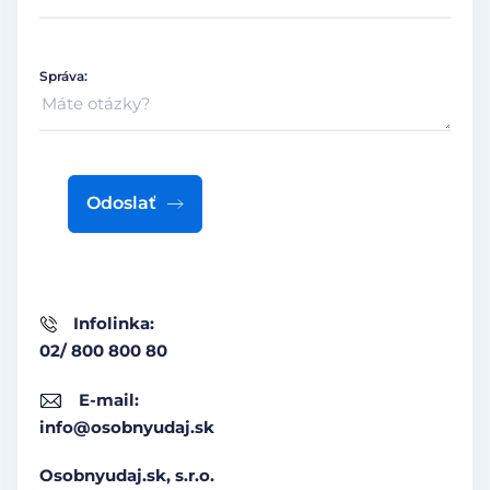
Správa:
Odoslať
Infolinka:
02/ 800 800 80
E-mail:
info@osobnyudaj.sk
Osobnyudaj.sk, s.r.o.