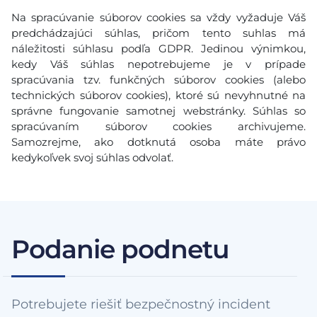
Na spracúvanie súborov cookies sa vždy vyžaduje Váš
predchádzajúci súhlas, pričom tento suhlas má
náležitosti súhlasu podľa GDPR. Jedinou výnimkou,
kedy Váš súhlas nepotrebujeme je v prípade
spracúvania tzv. funkčných súborov cookies (alebo
technických súborov cookies), ktoré sú nevyhnutné na
správne fungovanie samotnej webstránky. Súhlas so
spracúvaním súborov cookies archivujeme.
Samozrejme, ako dotknutá osoba máte právo
kedykoľvek svoj súhlas odvolať.
Podanie podnetu
Potrebujete riešiť bezpečnostný incident