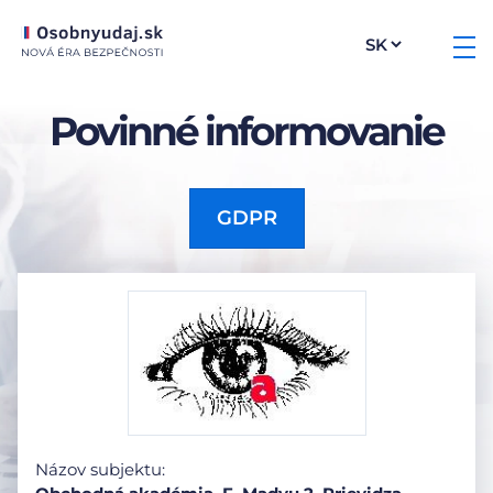
Povinné informovanie
GDPR
Názov subjektu: