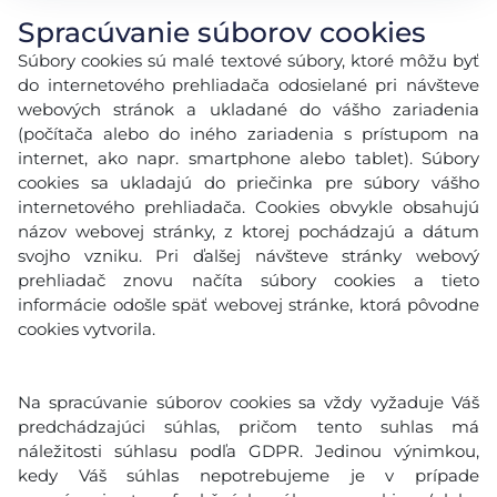
Spracúvanie súborov cookies
Súbory cookies sú malé textové súbory, ktoré môžu byť
do internetového prehliadača odosielané pri návšteve
webových stránok a ukladané do vášho zariadenia
(počítača alebo do iného zariadenia s prístupom na
internet, ako napr. smartphone alebo tablet). Súbory
cookies sa ukladajú do priečinka pre súbory vášho
internetového prehliadača. Cookies obvykle obsahujú
názov webovej stránky, z ktorej pochádzajú a dátum
svojho vzniku. Pri ďalšej návšteve stránky webový
prehliadač znovu načíta súbory cookies a tieto
informácie odošle späť webovej stránke, ktorá pôvodne
cookies vytvorila.
Na spracúvanie súborov cookies sa vždy vyžaduje Váš
predchádzajúci súhlas, pričom tento suhlas má
náležitosti súhlasu podľa GDPR. Jedinou výnimkou,
kedy Váš súhlas nepotrebujeme je v prípade