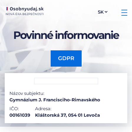
Povinné informovanie
GDPR
Názov subjektu:
Gymnázium J. Francisciho-Rimavského
IČO:
Adresa:
00161039
Kláštorská 37, 054 01 Levoča