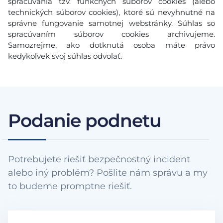
spracúvania tzv. funkčných súborov cookies (alebo
technických súborov cookies), ktoré sú nevyhnutné na
správne fungovanie samotnej webstránky. Súhlas so
spracúvaním súborov cookies archivujeme.
Samozrejme, ako dotknutá osoba máte právo
kedykoľvek svoj súhlas odvolať.
Podanie podnetu
Potrebujete riešiť bezpečnostný incident
alebo iný problém? Pošlite nám správu a my
to budeme promptne riešiť.