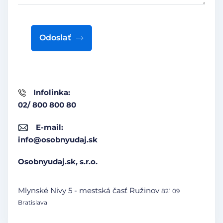
Odoslať
Infolinka:
02/ 800 800 80
E-mail:
info@osobnyudaj.sk
Osobnyudaj.sk, s.r.o.
Mlynské Nivy 5 - mestská časť Ružinov
821 09
Bratislava