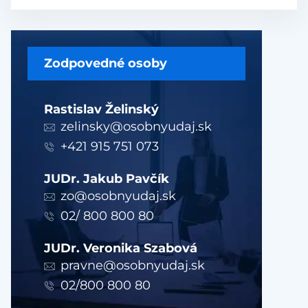
Zodpovedné osoby
Rastislav Želinský
zelinsky@osobnyudaj.sk
+421 915 751 073
JUDr. Jakub Pavčík
zo@osobnyudaj.sk
02/ 800 800 80
JUDr. Veronika Szabová
pravne@osobnyudaj.sk
02/800 800 80