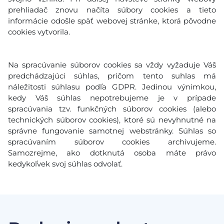
prehliadač znovu načíta súbory cookies a tieto
informácie odošle späť webovej stránke, ktorá pôvodne
cookies vytvorila.
Na spracúvanie súborov cookies sa vždy vyžaduje Váš
predchádzajúci súhlas, pričom tento suhlas má
náležitosti súhlasu podľa GDPR. Jedinou výnimkou,
kedy Váš súhlas nepotrebujeme je v prípade
spracúvania tzv. funkčných súborov cookies (alebo
technických súborov cookies), ktoré sú nevyhnutné na
správne fungovanie samotnej webstránky. Súhlas so
spracúvaním súborov cookies archivujeme.
Samozrejme, ako dotknutá osoba máte právo
kedykoľvek svoj súhlas odvolať.