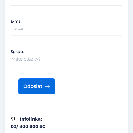
E-mail
Správa:
Odoslať
Infolinka:
02/ 800 800 80