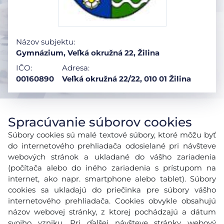
Názov subjektu:
Gymnázium, Veľká okružná 22, Žilina
IČO:
Adresa:
00160890
Veľká okružná 22/22, 010 01 Žilina
Spracúvanie súborov cookies
Súbory cookies sú malé textové súbory, ktoré môžu byť
do internetového prehliadača odosielané pri návšteve
webových stránok a ukladané do vášho zariadenia
(počítača alebo do iného zariadenia s prístupom na
internet, ako napr. smartphone alebo tablet). Súbory
cookies sa ukladajú do priečinka pre súbory vášho
internetového prehliadača. Cookies obvykle obsahujú
názov webovej stránky, z ktorej pochádzajú a dátum
svojho vzniku. Pri ďalšej návšteve stránky webový