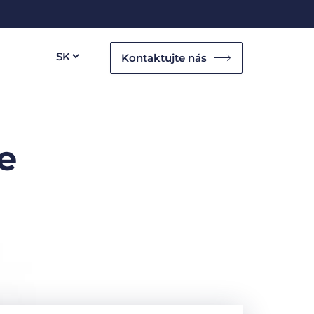
Kontaktujte nás
e