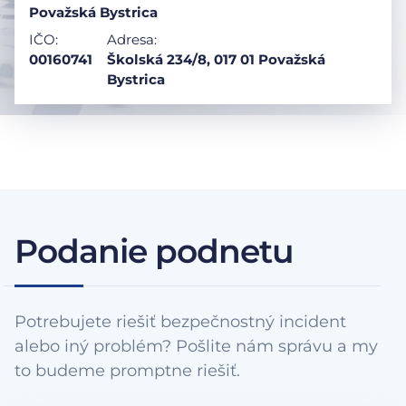
Považská Bystrica
IČO:
Adresa:
00160741
Školská 234/8, 017 01 Považská
Bystrica
Podanie podnetu
Potrebujete riešiť bezpečnostný incident
alebo iný problém? Pošlite nám správu a my
to budeme promptne riešiť.