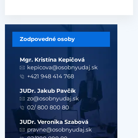
Zodpovedné osoby
Mgr. Kristína Kepičová
kepicova@osobnyudaj.sk
+421 948 414 768
JUDr. Jakub Pavčík
zo@osobnyudaj.sk
02/ 800 800 80
JUDr. Veronika Szabová
pravne@osobnyudaj.sk