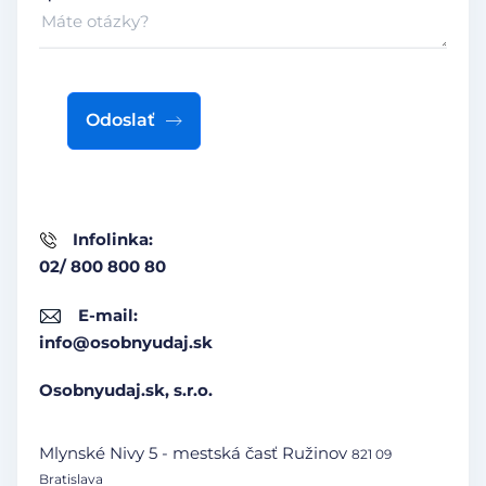
Odoslať
Infolinka:
02/ 800 800 80
E-mail:
info@osobnyudaj.sk
Osobnyudaj.sk, s.r.o.
Mlynské Nivy 5 - mestská časť Ružinov
821 09
Bratislava