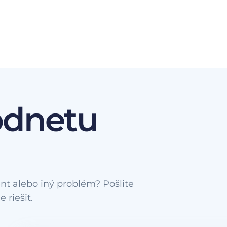
odnetu
nt alebo iný problém? Pošlite