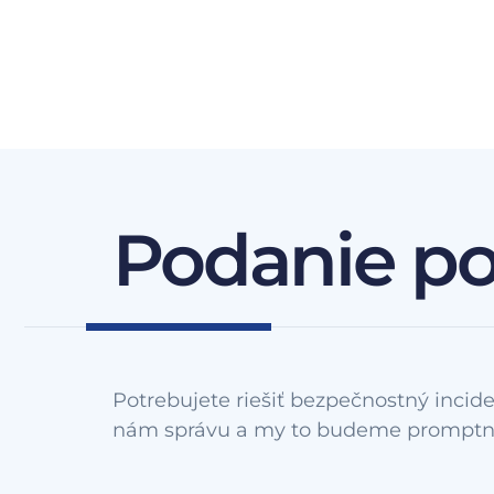
Podanie p
Potrebujete riešiť bezpečnostný incide