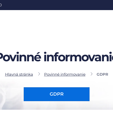
0
Povinné informovani
Hlavná stránka
Povinné informovanie
GDPR
GDPR