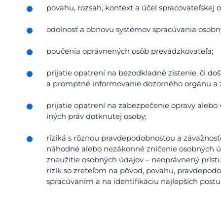
povahu, rozsah, kontext a účel spracovateľskej o
odolnosť a obnovu systémov spracúvania osobn
poučenia oprávnených osôb prevádzkovateľa;
prijatie opatrení na bezodkladné zistenie, či d
a promptné informovanie dozorného orgánu a 
prijatie opatrení na zabezpečenie opravy alebo 
iných práv dotknutej osoby;
riziká s rôznou pravdepodobnosťou a závažnosť
náhodné alebo nezákonné zničenie osobných úd
zneužitie osobných údajov – neoprávnený príst
rizík so zreteľom na pôvod, povahu, pravdepodobn
spracúvaním a na identifikáciu najlepších postu