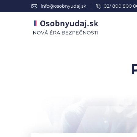
info@osobnyudaj.sk
02/ 800 800 8