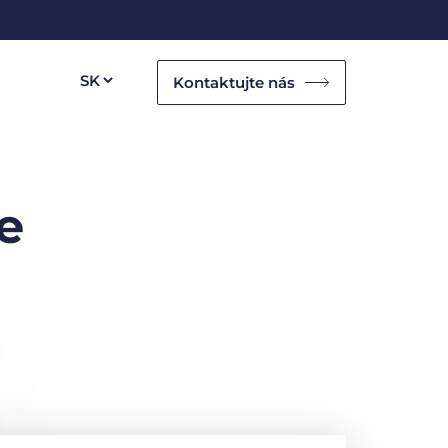
Kontaktujte nás
e