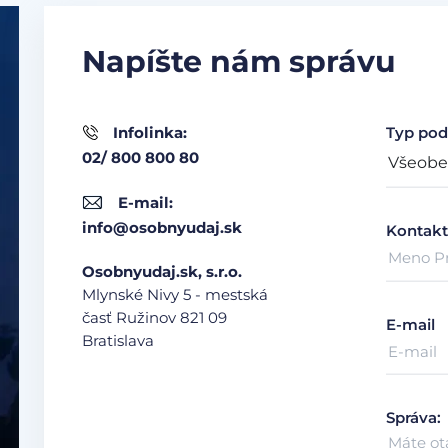
Napíšte nám správu
Infolinka:
Typ pod
02/ 800 800 80
E-mail:
info@osobnyudaj.sk
Kontakt
Osobnyudaj.sk, s.r.o.
Mlynské Nivy 5 - mestská
časť Ružinov
821 09
E-mail
Bratislava
Správa: