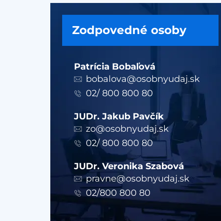
Zodpovedné osoby
Patrícia Bobaľová
bobalova@osobnyudaj.sk
02/ 800 800 80
JUDr. Jakub Pavčík
zo@osobnyudaj.sk
02/ 800 800 80
JUDr. Veronika Szabová
pravne@osobnyudaj.sk
02/800 800 80