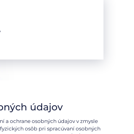
o
bných údajov
aní a ochrane osobných údajov v zmysle
 fyzických osôb pri spracúvaní osobných