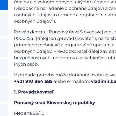
údajov a o voľnom pohybe takýchto údajov, kt
(všeobecné nariadenie o ochrane údajov) a záko
osobných údajov a o zmene a doplnení niektor
osobných údajov“).
Prevádzkovateľ Puncový úrad Slovenskej repub
00002551 (ďalej len „prevádzkovateľ“), na zais
primerané technické a organizačné opatrenia,
osobných údajov. Prevádzkovateľ ďalej zavie
bezpečnostných incidentov a akýchkoľvek otázo
iných osôb.
V prípade potreby môže dotknutá osoba získať 
+421 910 864 585
alebo e-mailom:
vladimir.
1. Prevádzkovateľ
Puncový úrad Slovenskej republiky
Medená 93/10