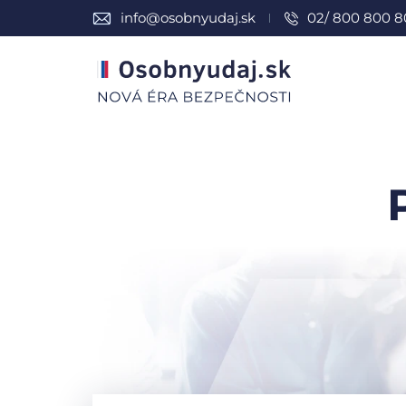
info@osobnyudaj.sk
02/ 800 800 8