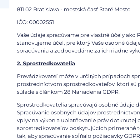
811 02 Bratislava - mestská časť Staré Mesto
IČO: 00002551
Vaše údaje spracúvame pre vlastné účely ako 
stanovujeme účel, pre ktorý Vaše osobné úda
spracúvania a zodpovedáme za ich riadne vyk
2. Sprostredkovatelia
Prevádzkovateľ môže v určitých prípadoch sp
prostredníctvom sprostredkovateľov, ktorí sú
súlade s článkom 28 Nariadenia GDPR.
Sprostredkovatelia spracúvajú osobné údaje 
Spracúvanie osobných údajov prostredníctvo
vplyv na výkon a uplatňovanie práv dotknutej 
sprostredkovateľov poskytujúcich primerané t
tak, aby spracúvanie spĺňalo požiadavky GDPR