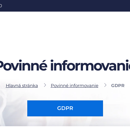
0
Povinné informovani
Hlavná stránka
Povinné informovanie
GDPR
GDPR