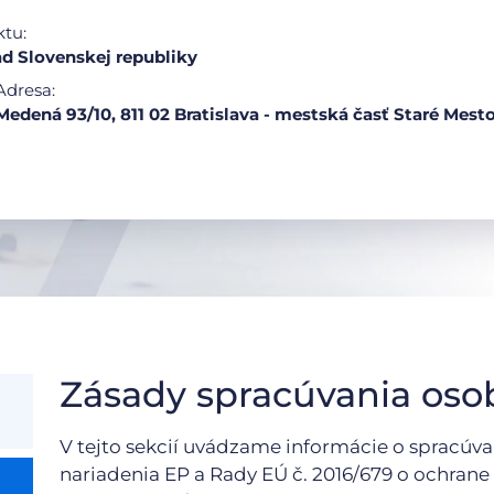
ktu:
d Slovenskej republiky
Adresa:
Medená 93/10, 811 02 Bratislava - mestská časť Staré Mest
Zásady spracúvania oso
V tejto sekcií uvádzame informácie o spracúv
nariadenia EP a Rady EÚ č. 2016/679 o ochrane