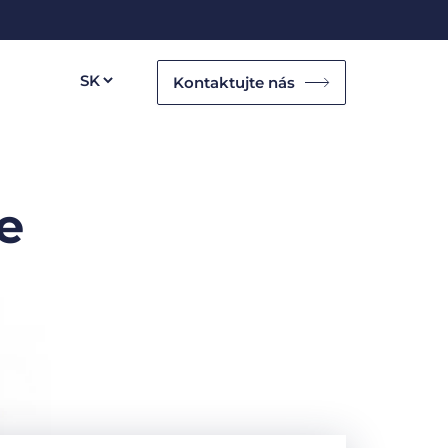
Kontaktujte nás
e